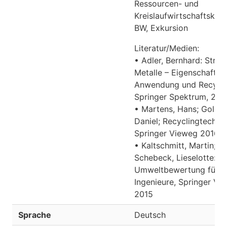
Ressourcen- und
Kreislaufwirtschaftskon
BW, Exkursion
Literatur/Medien:
• Adler, Bernhard: Strat
Metalle – Eigenschaften
Anwendung und Recycli
Springer Spektrum, 2017
• Martens, Hans; Goldm
Daniel; Recyclingtechnik
Springer Vieweg 2016.
• Kaltschmitt, Martin;
Schebeck, Lieselotte:
Umweltbewertung für
Ingenieure, Springer Vi
2015
Sprache
Deutsch