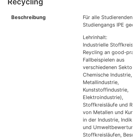
Recycling
Beschreibung
Für alle Studierenden d
Studiengangs IPE geeig
Lehrinhalt:
Industrielle Stoffkreislä
Reycling an good-pract
Fallbeispielen aus
verschiedenen Sektoren
Chemische Industrie,
Metallindustrie,
Kunststoffindustrie,
Elektroindustrie),
Stoffkreisläufe und Rec
von Metallen und Kunsts
in der Industrie, Indikat
und Umweltbewertung 
Stoffkreisläufen, Besuc