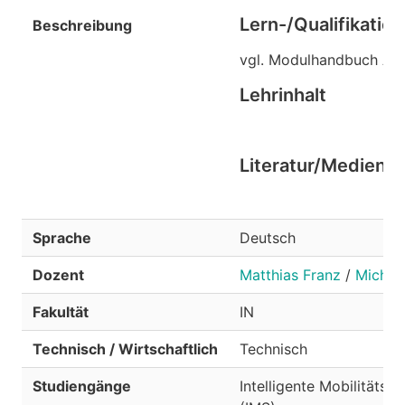
Lern-/Qualifikation
Beschreibung
vgl. Modulhandbuch AI
Lehrinhalt
Literatur/Medien
Sprache
Deutsch
Dozent
Matthias Franz
/
Michael
Fakultät
IN
Technisch / Wirtschaftlich
Technisch
Studiengänge
Intelligente Mobilitätss