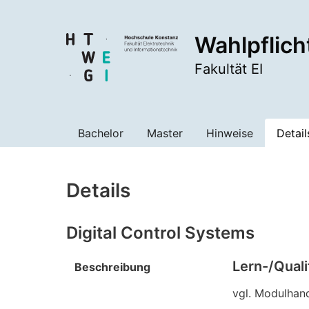
Wahlpflich
Fakultät EI
Bachelor
Master
Hinweise
Detail
Details
Digital Control Systems
Lern-/Quali
Beschreibung
vgl. Modulhan