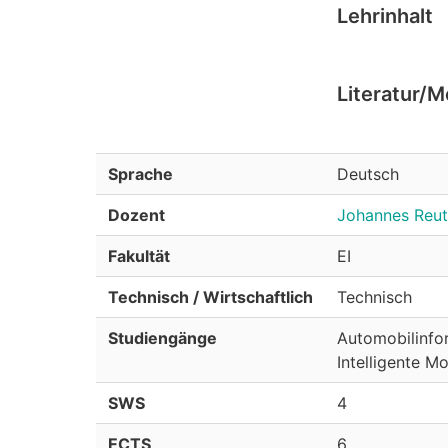
Lehrinhalt
Literatur/
Sprache
Deutsch
Dozent
Johannes Reut
Fakultät
EI
Technisch / Wirtschaftlich
Technisch
Studiengänge
Automobil­info
Intelligente M
SWS
4
ECTS
6