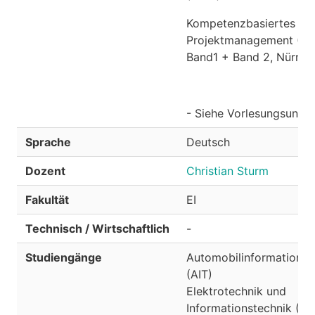
Kompetenzbasiertes
Projektmanagement (PM
Band1 + Band 2, Nürnber
- Siehe Vorlesungsunter
Sprache
Deutsch
Dozent
Christian Sturm
Fakultät
EI
Technisch / Wirtschaftlich
-
Studiengänge
Automobil­informations­t
(AIT)
Elektrotechnik und
Informationstechnik (EI