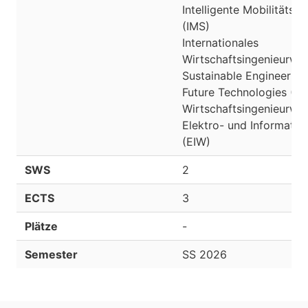
Intelligente Mobilitätss
(IMS)
Internationales
Wirtschaftsingenieurwes
Sustainable Engineering
Future Technologies (S
Wirtschaftsingenieurwe
Elektro- und Informatio
(EIW)
SWS
2
ECTS
3
Plätze
-
Semester
SS 2026