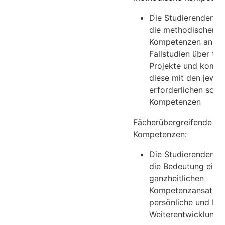
Die Studierenden ve
die methodischen
Kompetenzen anha
Fallstudien über te
Projekte und kombi
diese mit den jeweil
erforderlichen sozi
Kompetenzen
Fächerübergreifende
Kompetenzen:
Die Studierenden v
die Bedeutung eine
ganzheitlichen
Kompetenzansatzes 
persönliche und ber
Weiterentwicklung