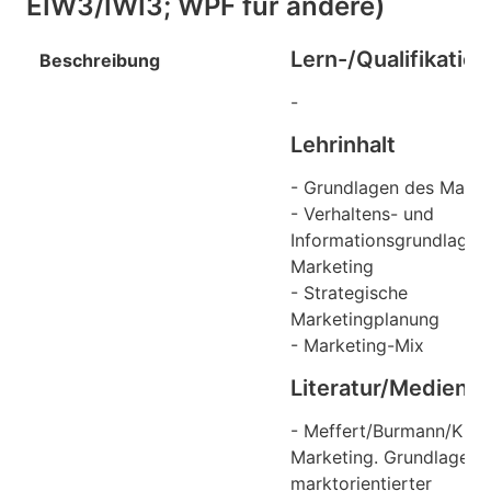
EIW3/IWI3; WPF für andere)
Lern-/Qualifikation
Beschreibung
-
Lehrinhalt
- Grundlagen des Marke
- Verhaltens- und
Informationsgrundlagen
Marketing
- Strategische
Marketingplanung
- Marketing-Mix
Literatur/Medien
- Meffert/Burmann/Kirc
Marketing. Grundlagen
marktorientierter