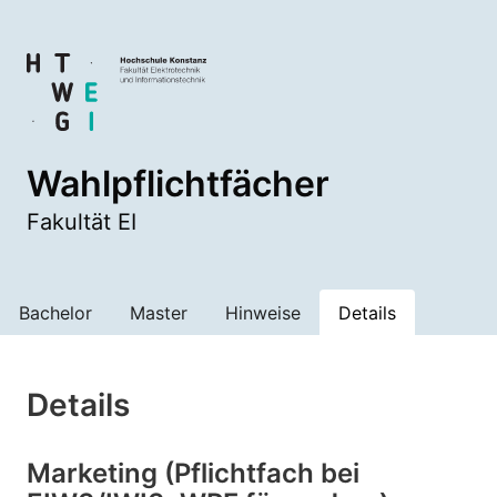
Wahlpflichtfächer
Fakultät EI
Bachelor
Master
Hinweise
Details
Details
Marketing (Pflichtfach bei