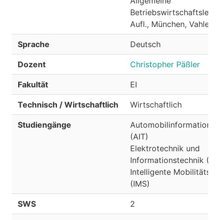
Allgemeine
Betriebswirtschaftslehre
Aufl., München, Vahlen 
Sprache
Deutsch
Dozent
Christopher Päßler
Fakultät
EI
Technisch / Wirtschaftlich
Wirtschaftlich
Studiengänge
Automobil­informations­t
(AIT)
Elektrotechnik und
Informationstechnik (EI
Intelligente Mobilitätss
(IMS)
SWS
2