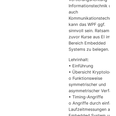
Informationstechnik und
auch
Kommunikationstechnik
kann das WPF ggf.
sinnvoll sein. Ratsam ist
zuvor Kurse aus EI im
Bereich Embedded
Systems zu belegen.
Lehrinhalt:
• Einführung
• Übersicht Kryptologie
o Funktionsweise
symmetrischer und
asymmetrischer Verfahr
• Timing-Angriffe
o Angriffe durch einfac
Laufzeitmessungen am
Embedded System und