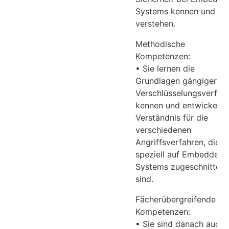
Systems kennen und
verstehen.
Methodische
Kompetenzen:
• Sie lernen die
Grundlagen gängiger
Verschlüsselungsverfah
kennen und entwickeln 
Verständnis für die
verschiedenen
Angriffsverfahren, die
speziell auf Embedded
Systems zugeschnitten
sind.
Fächerübergreifende
Kompetenzen:
• Sie sind danach auch 