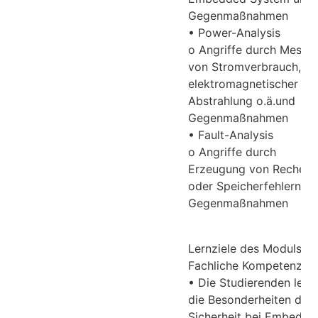
Gegenmaßnahmen
• Power-Analysis
o Angriffe durch Messu
von Stromverbrauch,
elektromagnetischer
Abstrahlung o.ä.und
Gegenmaßnahmen
• Fault-Analysis
o Angriffe durch
Erzeugung von Rechen-
oder Speicherfehlern u
Gegenmaßnahmen
Lernziele des Moduls:
Fachliche Kompetenzen:
• Die Studierenden lern
die Besonderheiten der 
Sicherheit bei Embedde