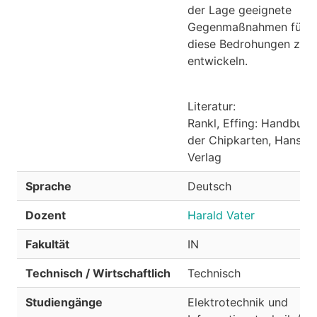
der Lage geeignete
Gegenmaßnahmen für
diese Bedrohungen zu
entwickeln.
Literatur:
Rankl, Effing: Handbuch
der Chipkarten, Hanser
Verlag
Sprache
Deutsch
Dozent
Harald Vater
Fakultät
IN
Technisch / Wirtschaftlich
Technisch
Studiengänge
Elektrotechnik und