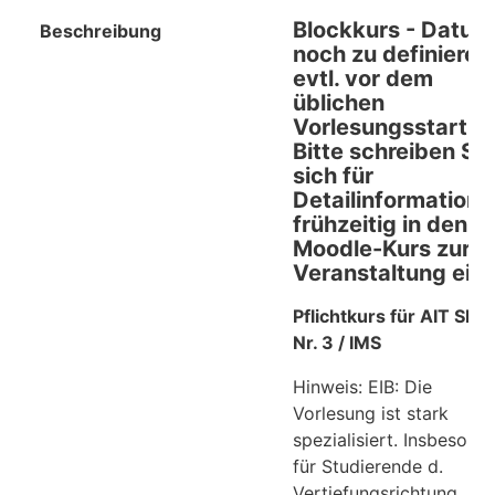
Blockkurs - Datum
Beschreibung
noch zu definieren
evtl. vor dem
üblichen
Vorlesungsstart.
Bitte schreiben Sie
sich für
Detailinformatione
frühzeitig in den
Moodle-Kurs zur
Veranstaltung ein.
Pflichtkurs für AIT SPO
Nr. 3 / IMS
Hinweis: EIB: Die
Vorlesung ist stark
spezialisiert. Insbesond
für Studierende d.
Vertiefungsrichtung